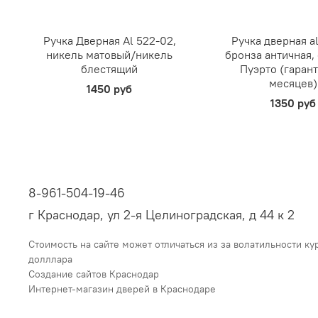
Ручка Дверная Al 522-02,
Ручка дверная al
никель матовый/никель
бронза античная,
блестящий
Пуэрто (гарант
месяцев)
1450 руб
1350 руб
8-961-504-19-46
г Краснодар, ул 2-я Целиноградская, д 44 к 2
Стоимость на сайте может отличаться из за волатильности ку
долллара
Создание сайтов Краснодар
Интернет-магазин дверей в Краснодаре