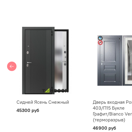
Сидней Ясень Снежный
Дверь входная Por
403/П15 Букле
45300 руб
Графит/Bianco Ver
(терморазрыв)
46900 руб