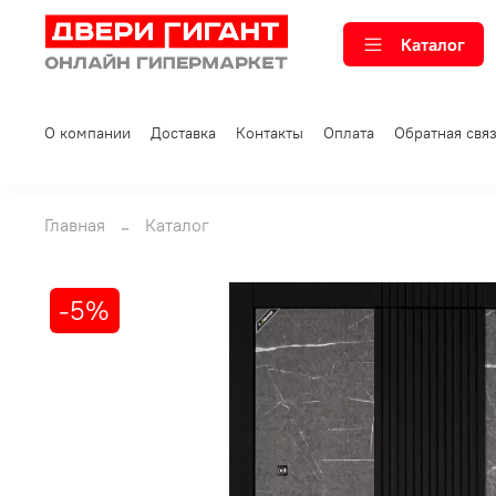
Каталог
О компании
Доставка
Контакты
Оплата
Обратная свя
Главная
Каталог
-5%