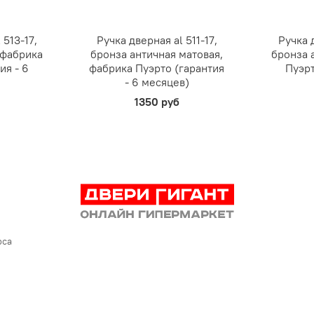
 513-17,
Ручка дверная al 511-17,
Ручка д
 фабрика
бронза античная матовая,
бронза 
ия - 6
фабрика Пуэрто (гарантия
Пуэрт
- 6 месяцев)
1350 руб
рса