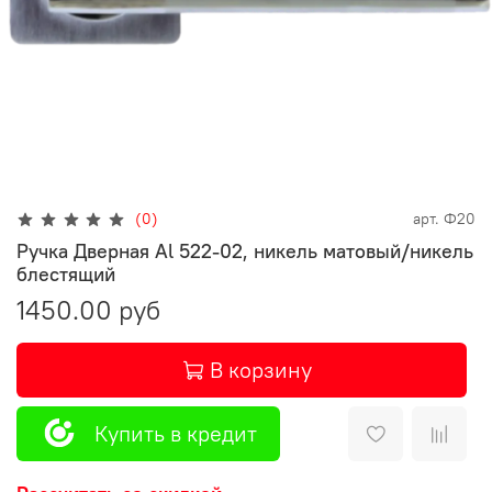
(0)
арт.
Ф20
Ручка Дверная Al 522-02, никель матовый/никель
блестящий
1450.00 руб
В корзину
Купить в кредит