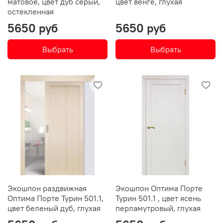
матовое, цвет дуб серый,
цвет венге, глухая
остекленная
5650 руб
5650 руб
Выбрать
Выбрать
Экошпон раздвижная
Экошпон Оптима Порте
Оптима Порте Турин 501.1,
Турин 501.1 , цвет ясень
цвет беленый дуб, глухая
перламутровый, глухая