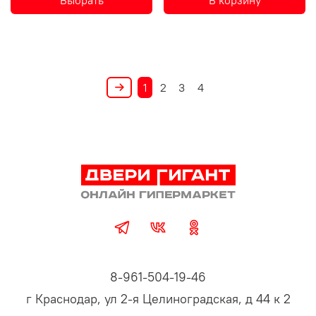
1
2
3
4
8-961-504-19-46
г Краснодар, ул 2-я Целиноградская, д 44 к 2