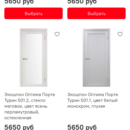
5650 руб
5650 руб
Выбрать
Выбрать
Экошпон Оптима Порте
Экошпон Оптима Порте
Турин 501.2, стекло
Турин 501.1, цвет белый
матовое, цвет ясень
монохром, глухая
перламутровый,
остекленная
5650 руб
5650 руб