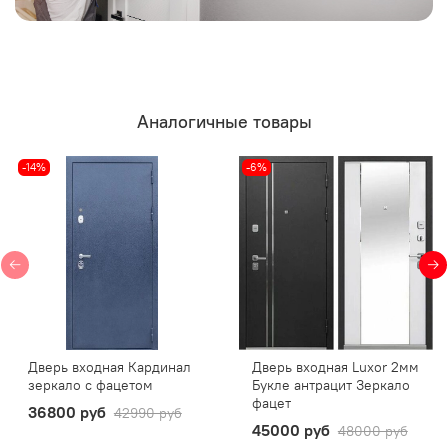
Аналогичные товары
-14%
-6%
Дверь входная Кардинал
Дверь входная Luxor 2мм
зеркало с фацетом
Букле антрацит Зеркало
фацет
36800 руб
42990 руб
45000 руб
48000 руб