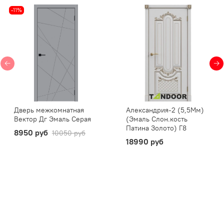
-11%
Дверь межкомнатная
Александрия-2 (5,5Мм)
Вектор Дг Эмаль Серая
(Эмаль Слон.кость
Патина Золото) Г8
8950 руб
10050 руб
18990 руб