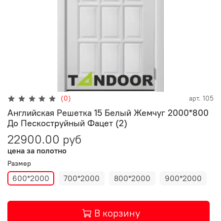
(0)
арт.
105
Английская Решетка 15 Белый Жемчуг 2000*800
До Пескоструйный Фацет (2)
22900.00 руб
цена за полотно
Размер
600*2000
700*2000
800*2000
900*2000
В корзину