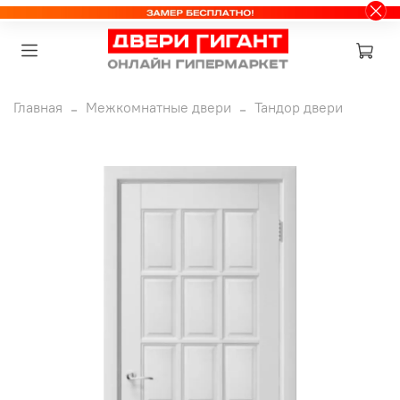
Главная
Межкомнатные двери
Тандор двери