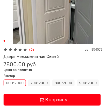
(0)
арт.
854573
Дверь межкомнатная Скин 2
7800.00 руб
цена за полотно
Размер
600*2000
700*2000
800*2000
900*2000
В корзину