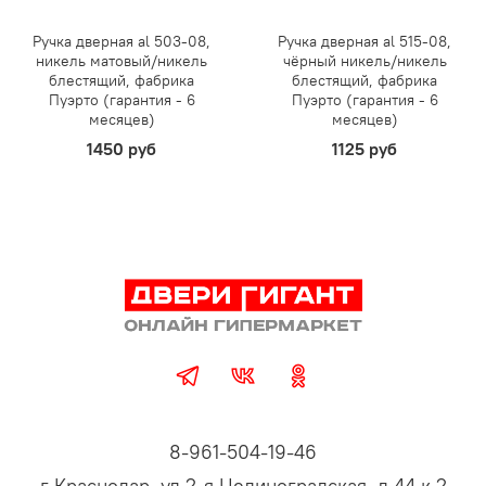
Ручка дверная al 503-08,
Ручка дверная al 515-08,
никель матовый/никель
чёрный никель/никель
блестящий, фабрика
блестящий, фабрика
Пуэрто (гарантия - 6
Пуэрто (гарантия - 6
месяцев)
месяцев)
1450 руб
1125 руб
8-961-504-19-46
г Краснодар, ул 2-я Целиноградская, д 44 к 2