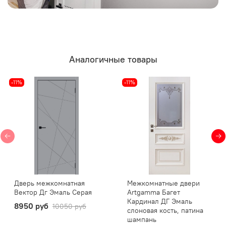
Аналогичные товары
-11%
-11%
Дверь межкомнатная
Межкомнатные двери
Вектор Дг Эмаль Серая
Artgamma Багет
Кардинал ДГ Эмаль
8950 руб
10050 руб
слоновая кость, патина
шампань