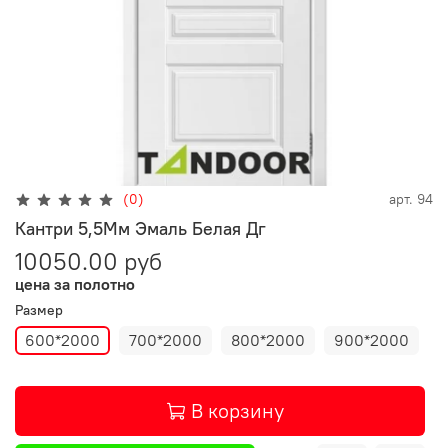
(0)
арт.
94
Кантри 5,5Мм Эмаль Белая Дг
10050.00 руб
цена за полотно
Размер
600*2000
700*2000
800*2000
900*2000
В корзину