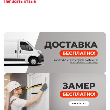
Написать отзыв
Толщина полотна, мм: 39мм
Цвет: Эмаль белая