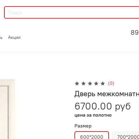
89
зь
Акции
(0)
Дверь межкомнатн
6700.00 руб
цена за полотно
Размер
600*2000
700*200