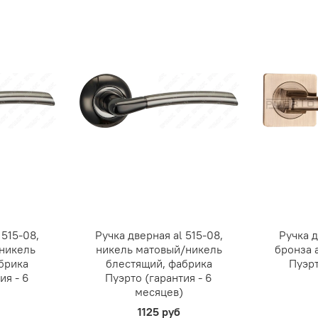
 515-08,
Ручка дверная al 515-08,
Ручка д
никель
никель матовый/никель
бронза 
брика
блестящий, фабрика
Пуэрт
ия - 6
Пуэрто (гарантия - 6
месяцев)
1125 руб