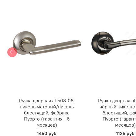
Ручка дверная al 503-08,
Ручка дверная al
никель матовый/никель
чёрный никель/
блестящий, фабрика
блестящий, фа
Пуэрто (гарантия - 6
Пуэрто (гарант
месяцев)
месяцев)
1450 руб
1125 руб