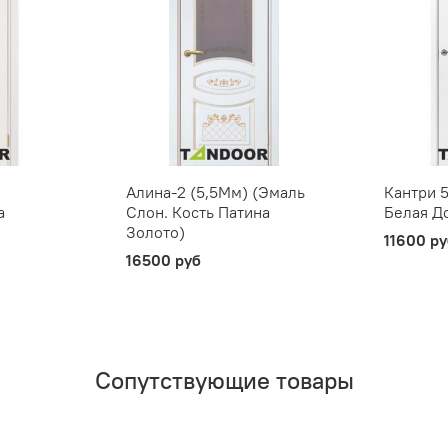
Алина-2 (5,5Мм) (Эмаль
Кантри 
а
Слон. Кость Патина
Белая Д
Золото)
11600 р
16500 руб
Сопутствующие товары