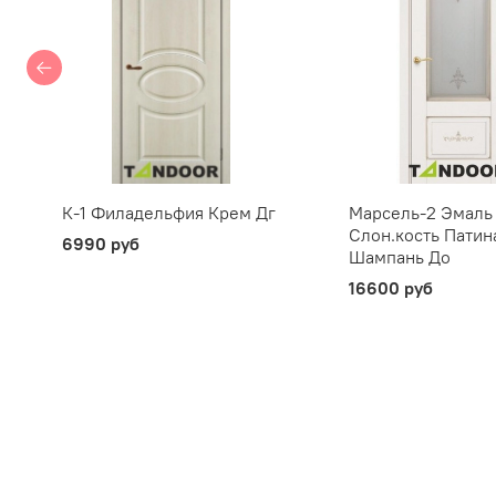
К-1 Филадельфия Крем Дг
Марсель-2 Эмаль
Слон.кость Патин
6990 руб
Шампань До
16600 руб