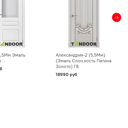
5,5Мм Эмаль
Александрия-2 (5,5Мм)
о
(Эмаль Слон.кость Патина
Золото) Г8
уб
18990 руб