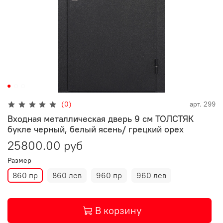
(0)
арт.
299
Входная металлическая дверь 9 см ТОЛСТЯК
букле черный, белый ясень/ грецкий орех
25800.00 руб
Размер
860 пр
860 лев
960 пр
960 лев
В корзину