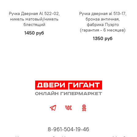
Ручка Дверная Al 522-02,
Ручка дверная al 513-17,
никель матовый/никель
бронза античная,
блестящий
фабрика Пуэрто
(гарантия - 6 месяцев)
1450 руб
1350 руб
8-961-504-19-46