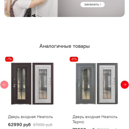
Аналогичные товары
-7%
-6%
Дверь входная Неаполь
Дверь входная Неаполь
Термо
62990 руб
67990 руб