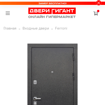
Главная
Входные двери
Ferroni