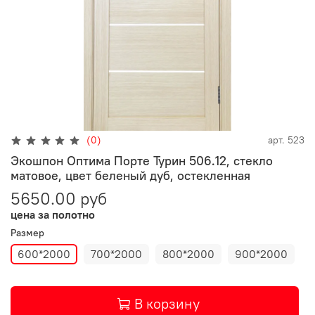
(0)
арт.
523
Экошпон Оптима Порте Турин 506.12, стекло
матовое, цвет беленый дуб, остекленная
5650.00 руб
цена за полотно
Размер
600*2000
700*2000
800*2000
900*2000
В корзину