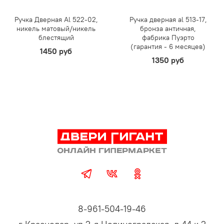
Ручка Дверная Al 522-02,
Ручка дверная al 513-17,
никель матовый/никель
бронза античная,
блестящий
фабрика Пуэрто
(гарантия - 6 месяцев)
1450 руб
1350 руб
8-961-504-19-46