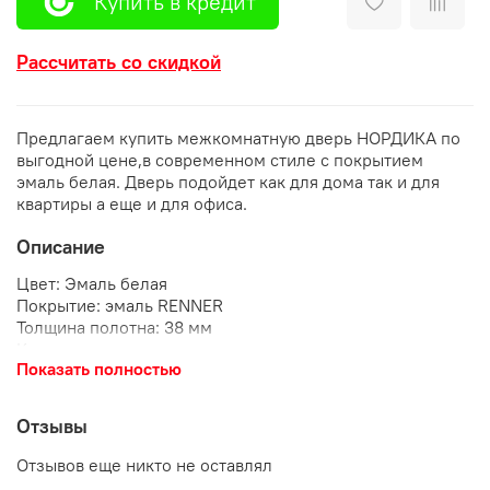
Купить в кредит
Рассчитать со скидкой
Предлагаем купить межкомнатную дверь НОРДИКА по
выгодной цене,в современном стиле с покрытием
эмаль белая. Дверь подойдет как для дома так и для
квартиры а еще и для офиса.
Описание
Цвет: Эмаль белая
Покрытие: эмаль RENNER
Толщина полотна: 38 мм
Каркас: сосна
Показать полностью
Наполнение: МДФ + Тамбурат
Размеры: 600-900х2000
Отзывы
Отзывов еще никто не оставлял