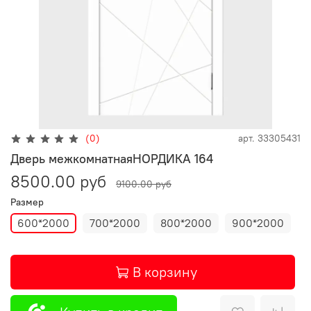
(0)
арт.
33305431
Дверь межкомнатнаяНОРДИКА 164
8500.00 руб
9100.00 руб
Размер
600*2000
700*2000
800*2000
900*2000
В корзину