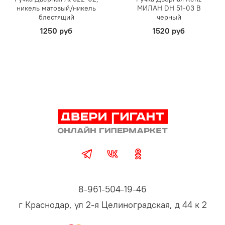
никель матовый/никель
МИЛАН DH 51-03 B
блестящий
черный
1250 руб
1520 руб
8-961-504-19-46
г Краснодар, ул 2-я Целиноградская, д 44 к 2