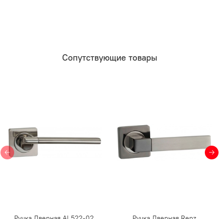
Сопутствующие товары
Ручка Дверная Al 522-02,
Ручка Дверная Renz