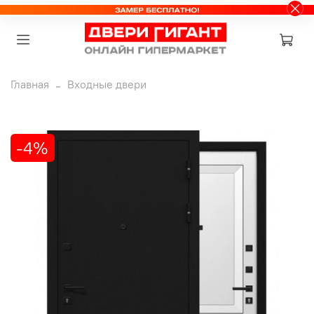
Главная
Входные двери
-4%