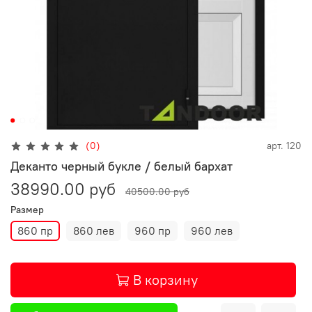
(0)
арт.
120
Деканто черный букле / белый бархат
38990.00 руб
40500.00 руб
Размер
860 пр
860 лев
960 пр
960 лев
В корзину