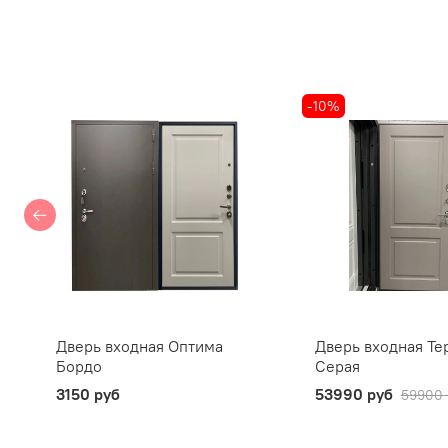
-10%
Дверь входная Оптима
Дверь входная Те
Бордо
Серая
3150 руб
53990 руб
59900 