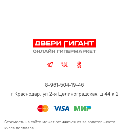
8-961-504-19-46
г Краснодар, ул 2-я Целиноградская, д 44 к 2
Стоимость на сайте может отличаться из за волатильности
курса долллара