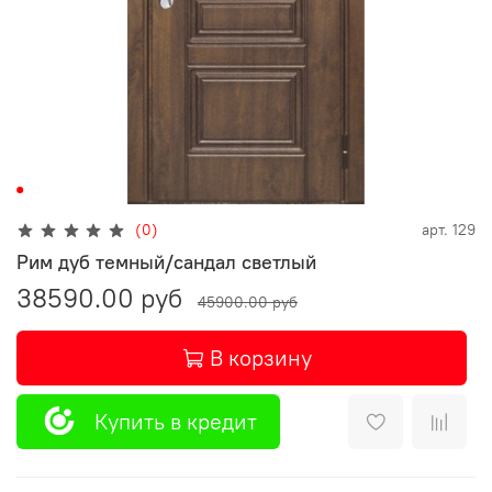
(0)
арт.
129
Рим дуб темный/сандал светлый
38590.00 руб
45900.00 руб
В корзину
Купить в кредит