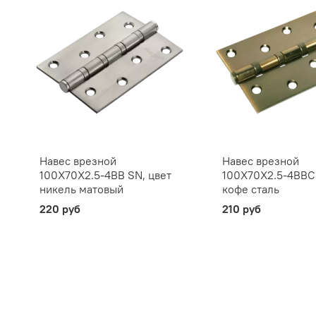
Навес врезной
Навес врезной
100X70X2.5-4BB SN, цвет
100X70X2.5-4BBCO
никель матовый
кофе сталь
220 руб
210 руб