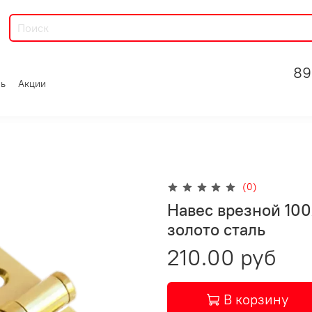
89
зь
Акции
(0)
Навес врезной 10
золото сталь
210.00 руб
В корзину