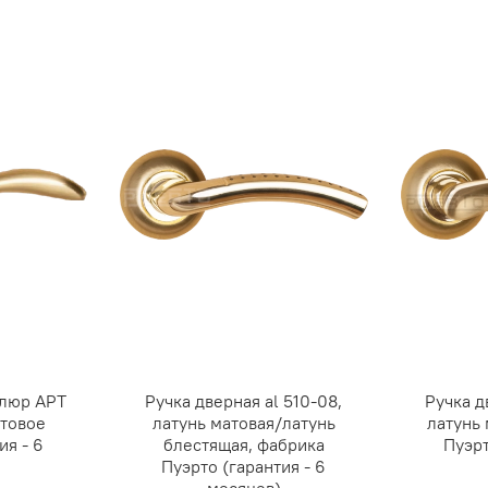
ллюр АРТ
Ручка дверная al 510-08,
Ручка д
товое
латунь матовая/латунь
латунь 
ия - 6
блестящая, фабрика
Пуэрт
Пуэрто (гарантия - 6
месяцев)