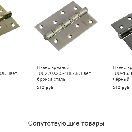
Навес врезной
Навес в
F, цвет
100X70X2.5-4BBAB, цвет
100-4S. 
бронза сталь
чёрный
210 руб
210 руб
Сопутствующие товары