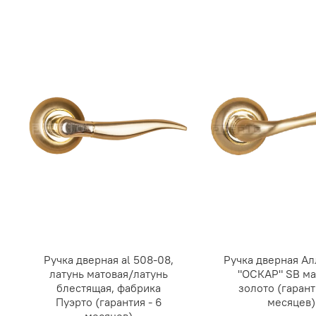
Ручка дверная al 508-08,
Ручка дверная А
латунь матовая/латунь
"ОСКАР" SB ма
блестящая, фабрика
золото (гарант
Пуэрто (гарантия - 6
месяцев)
месяцев)