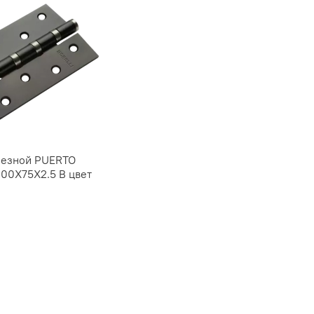
резной PUERTO
100X75X2.5 B цвет