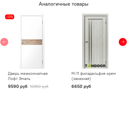
Аналогичные товары
-12%
Дверь межкомнатная
М-11 филадельфия крем
Лофт Эмаль
(заказная)
9590 руб
6650 руб
10850 руб