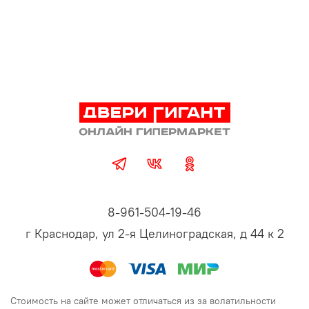
8-961-504-19-46
г Краснодар, ул 2-я Целиноградская, д 44 к 2
Стоимость на сайте может отличаться из за волатильности