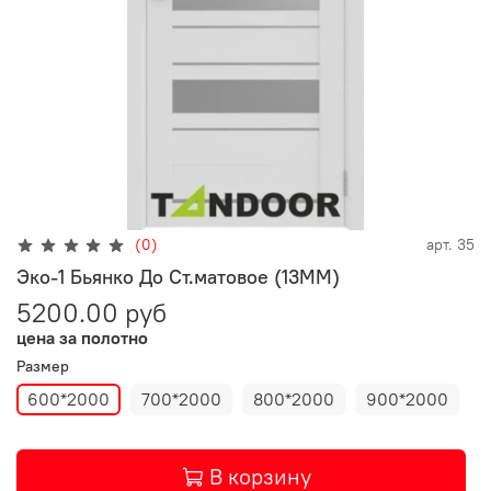
(0)
арт.
35
Эко-1 Бьянко До Ст.матовое (13ММ)
5200.00 руб
цена за полотно
Размер
600*2000
700*2000
800*2000
900*2000
В корзину