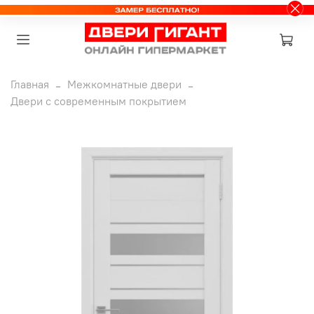
Главная
Межкомнатные двери
Двери с современным покрытием