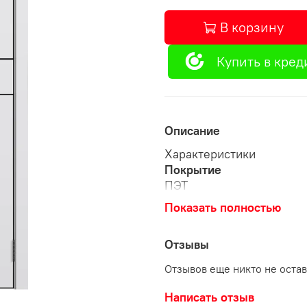
В корзину
Купить в кред
Описание
Характеристики
Покрытие
ПЭТ
Показать полностью
Толщина полотна, мм
36 мм
Отзывы
Тип погонажа
Отзывов еще никто не оста
Телескопический погона
Написать отзыв
Модель