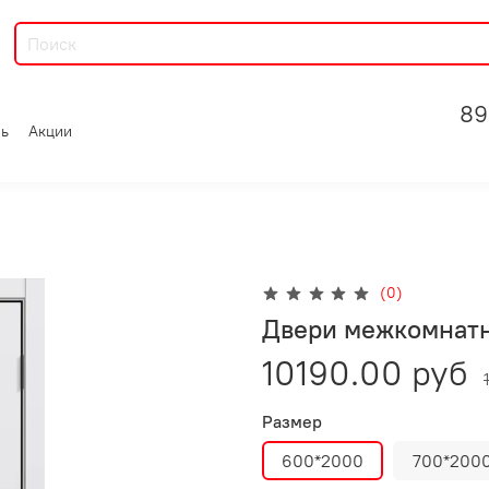
89
зь
Акции
(0)
Двери межкомнат
10190.00 руб
Размер
600*2000
700*200