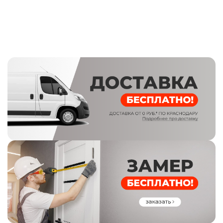
Эксцентрик: есть
Петли: 2 шт. 22 мм, Combi Arialdo Италия
Полотно 96мм. Сталь 1,5мм.