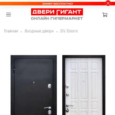
Главная
Входные двери
SV Doors