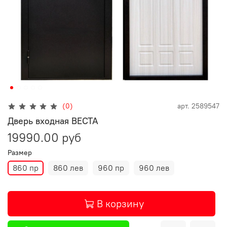
(0)
арт.
2589547
Дверь входная ВЕСТА
19990.00 руб
Размер
860 пр
860 лев
960 пр
960 лев
В корзину