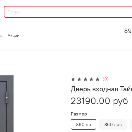
89
зь
Акции
(0)
Дверь входная Тай
23190.00 руб
Размер
860 пр
860 лев