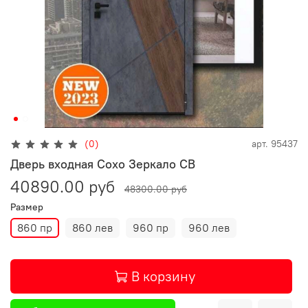
(0)
арт.
95437
Дверь входная Сохо Зеркало СВ
40890.00 руб
48300.00 руб
Размер
860 пр
860 лев
960 пр
960 лев
В корзину