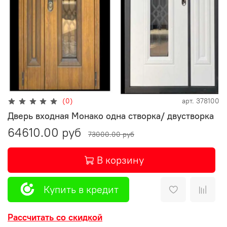
(0)
арт.
378100
Дверь входная Монако одна створка/ двустворка
64610.00 руб
73000.00 руб
В корзину
Купить в кредит
Рассчитать со скидкой