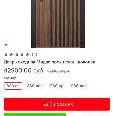
(0)
Дверь входная Мидас орех пекан шоколад
42900.00 руб
45900.00 руб
Размер
860 пр
860 лев
960 пр
960 лев
В корзину