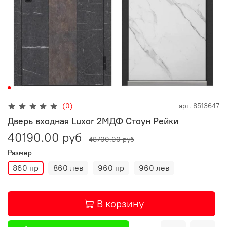
(0)
арт.
8513647
Дверь входная Luxor 2МДФ Стоун Рейки
40190.00 руб
48700.00 руб
Размер
860 пр
860 лев
960 пр
960 лев
В корзину