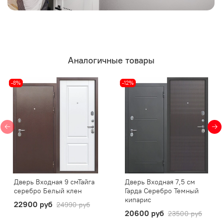
Аналогичные товары
-8%
-12%
Дверь Входная 9 смТайга
Дверь Входная 7,5 см
серебро Белый клен
Гарда Серебро Темный
кипарис
22900 руб
24990 руб
20600 руб
23500 руб