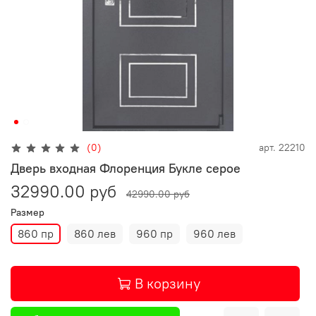
(0)
арт.
22210
Дверь входная Флоренция Букле серое
32990.00 руб
42990.00 руб
Размер
860 пр
860 лев
960 пр
960 лев
В корзину