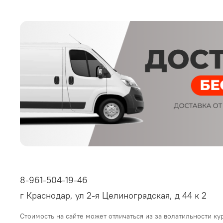
8-961-504-19-46
г Краснодар, ул 2-я Целиноградская, д 44 к 2
Стоимость на сайте может отличаться из за волатильности ку