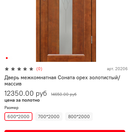
(0)
арт.
20206
Дверь межкомнатная Соната орех золотистый/
массив
12350.00 руб
14650.00 руб
цена за полотно
Размер
600*2000
700*2000
800*2000