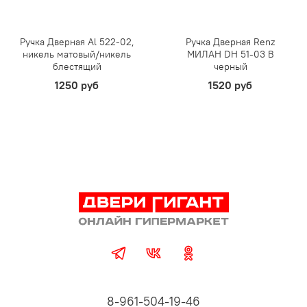
Ручка Дверная Al 522-02,
Ручка Дверная Renz
никель матовый/никель
МИЛАН DH 51-03 B
блестящий
черный
1250 руб
1520 руб
8-961-504-19-46