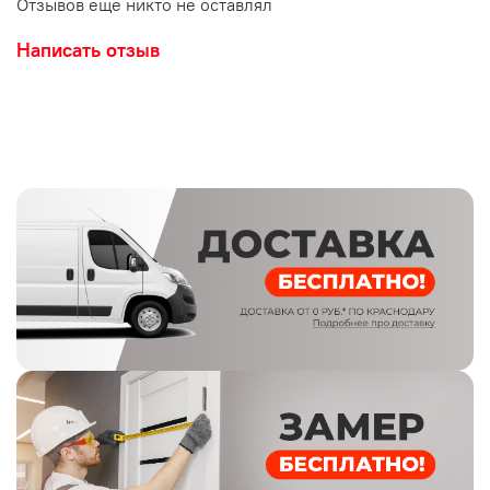
Отзывов еще никто не оставлял
Написать отзыв