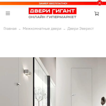
Главная
Межкомнатные двери
Двери Эверест