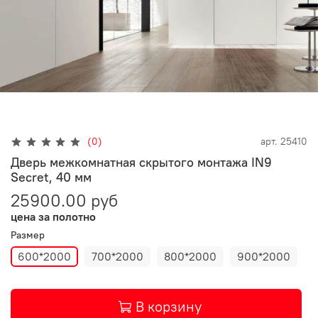
(0)
арт.
25410
Дверь межкомнатная скрытого монтажа IN9
Secret, 40 мм
25900.00 руб
цена за полотно
Размер
600*2000
700*2000
800*2000
900*2000
В корзину