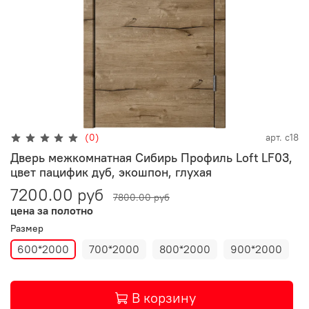
(0)
арт.
с18
Дверь межкомнатная Сибирь Профиль Loft LF03,
цвет пацифик дуб, экошпон, глухая
7200.00 руб
7800.00 руб
цена за полотно
Размер
600*2000
700*2000
800*2000
900*2000
В корзину