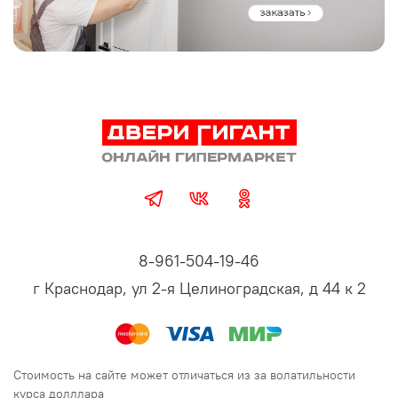
8-961-504-19-46
г Краснодар, ул 2-я Целиноградская, д 44 к 2
Стоимость на сайте может отличаться из за волатильности
курса долллара