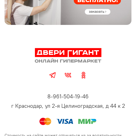
8-961-504-19-46
г Краснодар, ул 2-я Целиноградская, д 44 к 2
Стоимость на сайте может отличаться из за волатильности