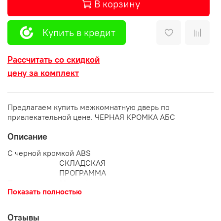
В корзину
Купить в кредит
Рассчитать со скидкой
цену за комплект
Предлагаем купить межкомнатную дверь по
привлекательной цене. ЧЕРНАЯ КРОМКА АБС
Описание
С черной кромкой ABS
СКЛАДСКАЯ
ПРОГРАММА
Тип покрытия:
Микрофлекс
Показать полностью
Характеристики:
Цвет:
Цемент светлый
Отзывы