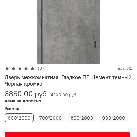
(0)
арт.
с12
Дверь межкомнатная, Гладкое ПГ, Цемент темный
Черная кромка!
3850.00 руб
4500.00 руб
цена за полотно
Размер
600*2000
700*2000
800*2000
900*2000