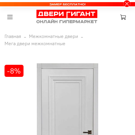
Главная
Межкомнатные двери
Мега двери межкомнатные
-8%