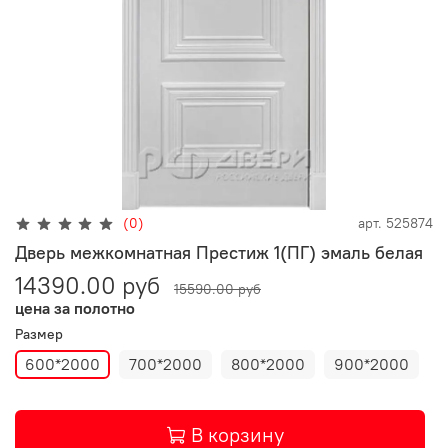
(0)
арт.
525874
Дверь межкомнатная Престиж 1(ПГ) эмаль белая
14390.00 руб
15590.00 руб
цена за полотно
Размер
600*2000
700*2000
800*2000
900*2000
В корзину