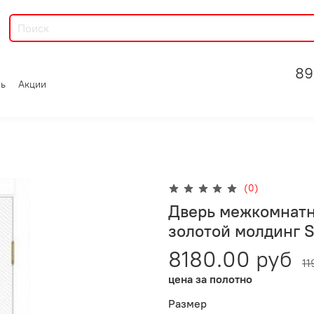
89
зь
Акции
(0)
Дверь межкомнатн
золотой молдинг 
8180.00 руб
11
цена за полотно
Размер