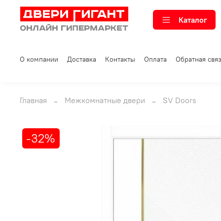
Каталог
О компании
Доставка
Контакты
Оплата
Обратная свя
Главная
Межкомнатные двери
SV Doors
-32%