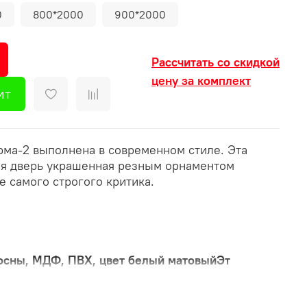
0
800*2000
900*2000
Рассчитать со скидкой
цену за комплект
ит
ма-2 выполнена в современном стиле. Эта
ая дверь украшенная резным орнаментом
 самого строгого критика.
осны, МДФ, ПВХ, цвет белый матовыйЭт
олото металлический
00 мм.