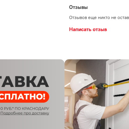
Ширина полотна:
6
Погонаж телекопич
Отзывы
Отзывов еще никто не оста
Написать отзыв