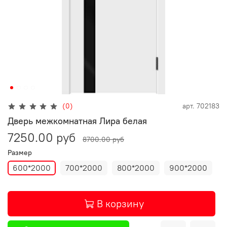
(0)
арт.
702183
Дверь межкомнатная Лира белая
7250.00 руб
8700.00 руб
Размер
600*2000
700*2000
800*2000
900*2000
В корзину