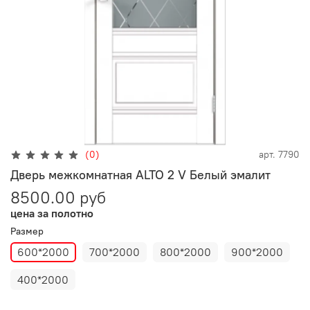
(0)
арт.
7790
Дверь межкомнатная ALTO 2 V Белый эмалит
8500.00 руб
цена за полотно
Размер
600*2000
700*2000
800*2000
900*2000
400*2000