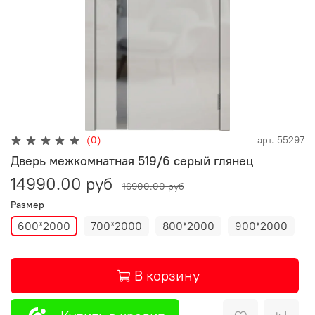
(0)
арт.
55297
Дверь межкомнатная 519/6 серый глянец
14990.00 руб
16900.00 руб
Размер
600*2000
700*2000
800*2000
900*2000
В корзину