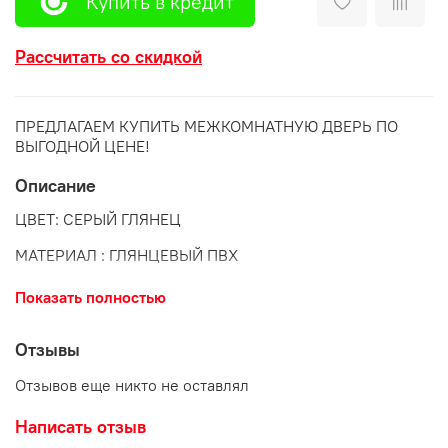
Купить в кредит
Рассчитать со скидкой
ПРЕДЛАГАЕМ КУПИТЬ МЕЖКОМНАТНУЮ ДВЕРЬ ПО
ВЫГОДНОЙ ЦЕНЕ!
Описание
ЦВЕТ: СЕРЫЙ ГЛЯНЕЦ
МАТЕРИАЛ : ГЛЯНЦЕВЫЙ ПВХ
АЛЮМИНИЕВАЯ КРОМКА
Показать полностью
ЗАМОК В КОМПЛЕКТЕ
Отзывы
ЕСТЬ ПЛИНТУС В ЦВЕТ
Отзывов еще никто не оставлял
Написать отзыв