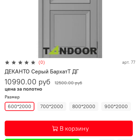
(0)
арт.
77
ДЕКАНТО Серый БархатТ ДГ
10990.00 руб
12500.00 руб
цена за полотно
Размер
600*2000
700*2000
800*2000
900*2000
В корзину