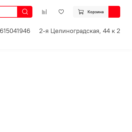
Корзина
615041946
2-я Целиноградская, 44 к 2